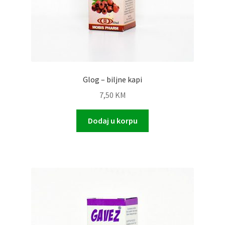
Glog – biljne kapi
7,50
KM
Dodaj u korpu