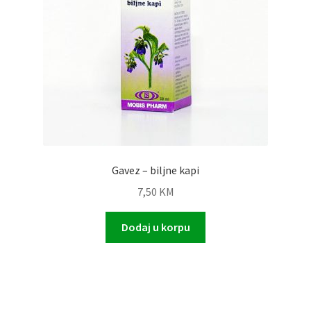
Gavez – biljne kapi
7,50
KM
Dodaj u korpu