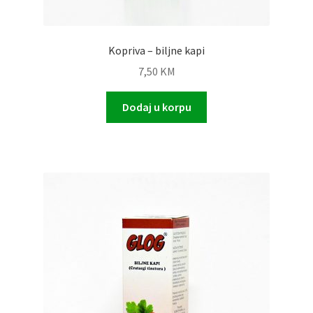
Kopriva – biljne kapi
7,50
KM
Dodaj u korpu