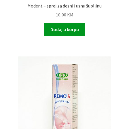
Modent – sprej za desni i usnu šupljinu
10,00
KM
Dodaj u korpu