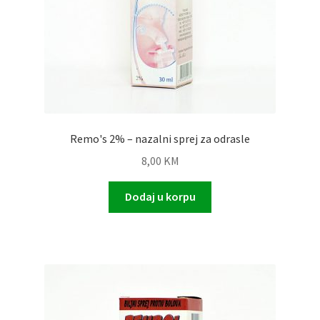
Remo's 2% – nazalni sprej za odrasle
8,00
KM
Dodaj u korpu