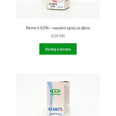
Remo's 0,5% – nazalni sprej za djecu
8,00
KM
Dodaj u korpu