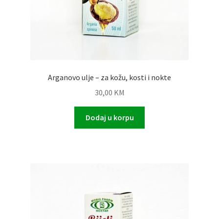
Arganovo ulje – za kožu, kosti i nokte
30,00
KM
Dodaj u korpu