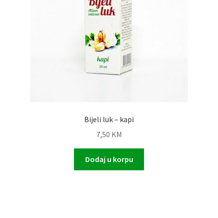
Bijeli luk – kapi
7,50
KM
Dodaj u korpu