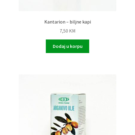
Kantarion – biljne kapi
7,50
KM
Dodaj u korpu