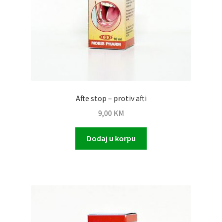
Afte stop – protiv afti
9,00
KM
Dodaj u korpu