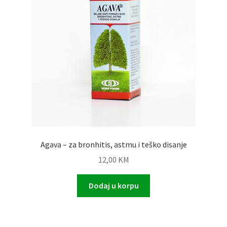
Agava – za bronhitis, astmu i teško disanje
12,00
KM
Dodaj u korpu