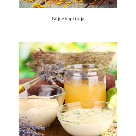
Biljne kapi i ulja