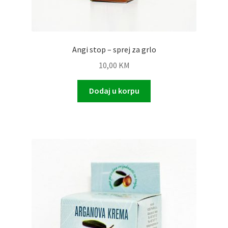
Angi stop – sprej za grlo
10,00
KM
Dodaj u korpu