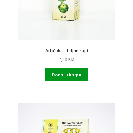
Artičoka – biljne kapi
7,50
KM
Dodaj u korpu