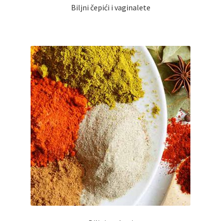
Biljni čepići i vaginalete