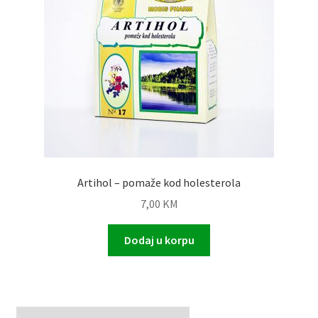
Artihol – pomaže kod holesterola
7,00
KM
Dodaj u korpu