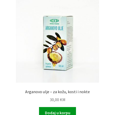
Arganovo ulje – za kožu, kosti i nokte
30,00
KM
Dodaj u korpu