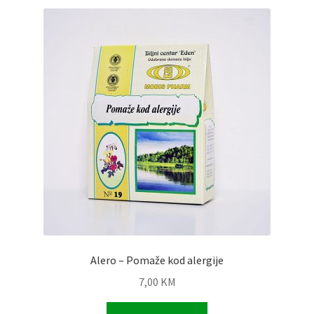
Alero – Pomaže kod alergije
7,00
KM