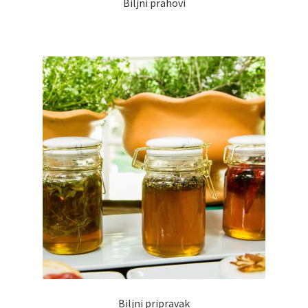
Biljni prahovi
Biljni pripravak