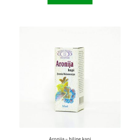
Aronija – biljne kapi