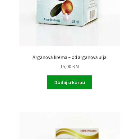
Arganova krema – od arganova ulja
15,00
KM
Dodaj u korpu