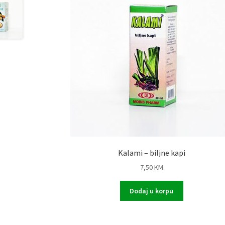
Kalami – biljne kapi
7,50
KM
Dodaj u korpu