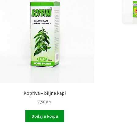
Kopriva – biljne kapi
7,50
KM
Dodaj u korpu