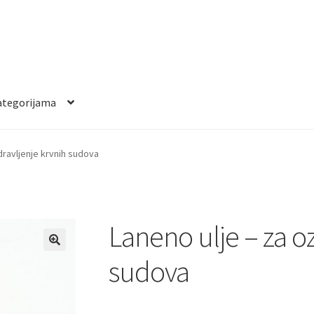
ategorijama
dravljenje krvnih sudova
Laneno ulje – za o
sudova