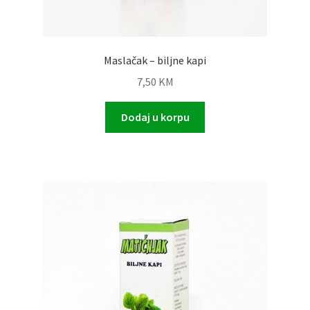
Maslačak – biljne kapi
7,50
KM
Dodaj u korpu