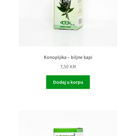
Konopljika – biljne kapi
7,50
KM
Dodaj u korpu