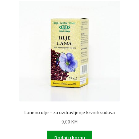
Laneno ulje – za ozdravljenje krvnih sudova
9,00
KM
Dodaj u korpu