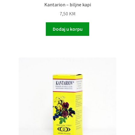
Kantarion – biljne kapi
7,50
KM
Dodaj u korpu