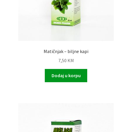
Matičnjak – biljne kapi
7,50
KM
Dodaj u korpu