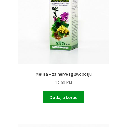
Melisa – za nerve i glavobolju
12,00
KM
Dodaj u korpu