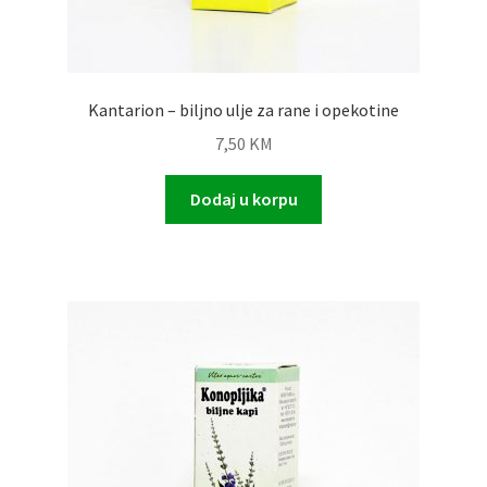
Kantarion – biljno ulje za rane i opekotine
7,50
KM
Dodaj u korpu