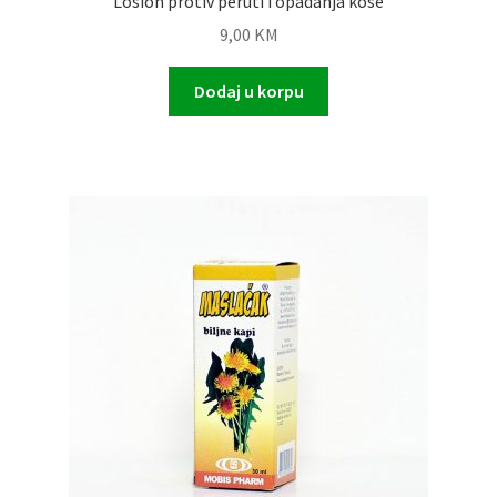
Losion protiv peruti i opadanja kose
9,00
KM
Dodaj u korpu