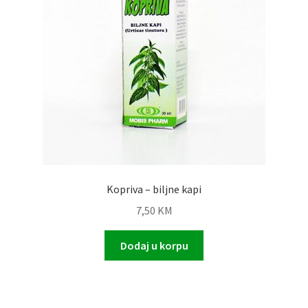
Kopriva – biljne kapi
7,50
KM
Dodaj u korpu