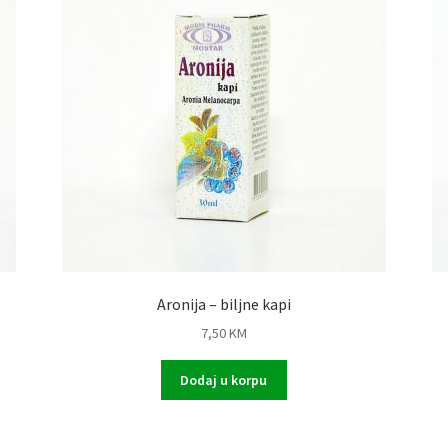
Aronija – biljne kapi
7,50
KM
Dodaj u korpu