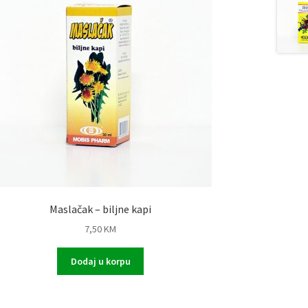
Maslačak – biljne kapi
7,50
KM
Dodaj u korpu