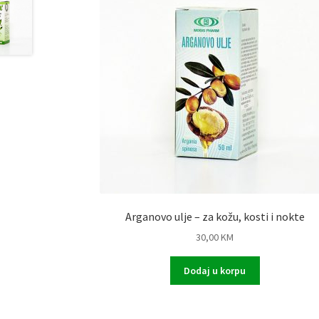
Arganovo ulje – za kožu, kosti i nokte
30,00
KM
Dodaj u korpu