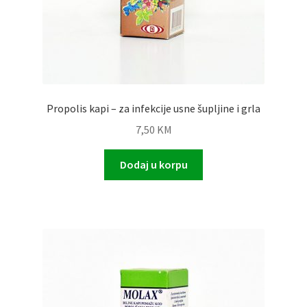
Propolis kapi – za infekcije usne šupljine i grla
7,50
KM
Dodaj u korpu