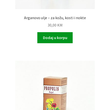
Arganovo ulje – za kožu, kosti i nokte
30,00
KM
Dodaj u korpu