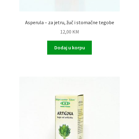
Asperula – za jetru, žuč i stomačne tegobe
12,00
KM
Dodaj u korpu