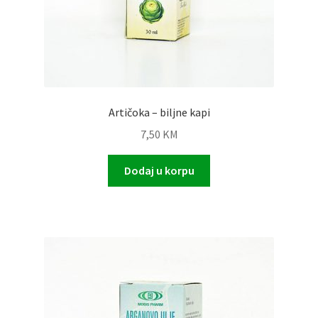
Artičoka – biljne kapi
7,50
KM
Dodaj u korpu