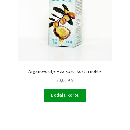
Arganovo ulje – za kožu, kosti i nokte
30,00
KM
Dodaj u korpu