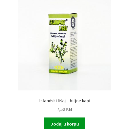
Islandski lišaj – biljne kapi
7,50
KM
Dodaj u korpu