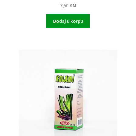
7,50
KM
Dodaj u korpu