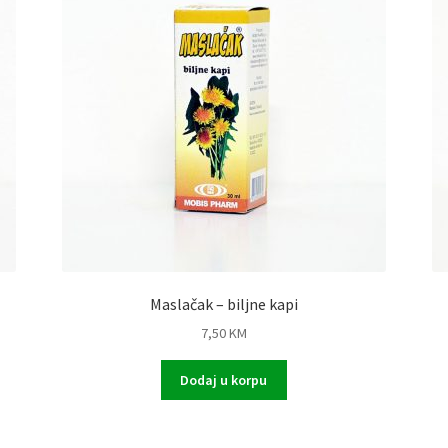
Maslačak – biljne kapi
7,50
KM
Dodaj u korpu