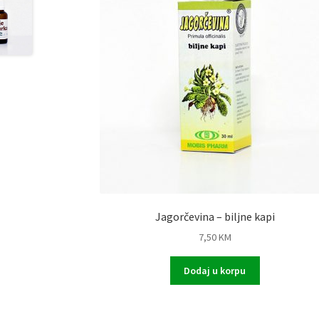
Jagorčevina – biljne kapi
7,50
KM
Dodaj u korpu