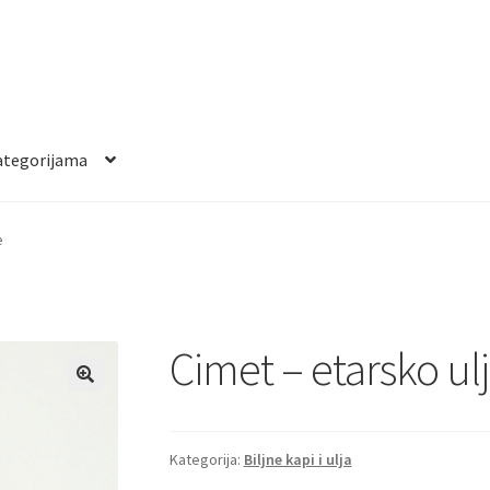
ategorijama
e
Cimet – etarsko ul
Kategorija:
Biljne kapi i ulja