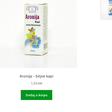
Aronija – biljne kapi
7,50
KM
Dodaj u korpu