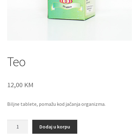
Teo
12,00
KM
Biljne tablete, pomažu kod jačanja organizma.
Teo
Dodaj u korpu
količina