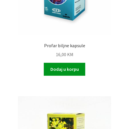
Profar biljne kapsule
16,00
KM
Dodaj u korpu