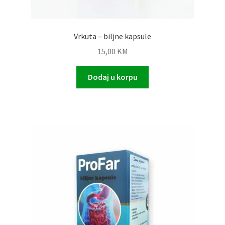
Vrkuta – biljne kapsule
15,00
KM
Dodaj u korpu