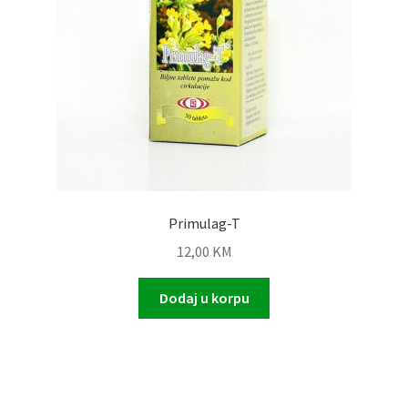
Primulag-T
12,00
KM
Dodaj u korpu