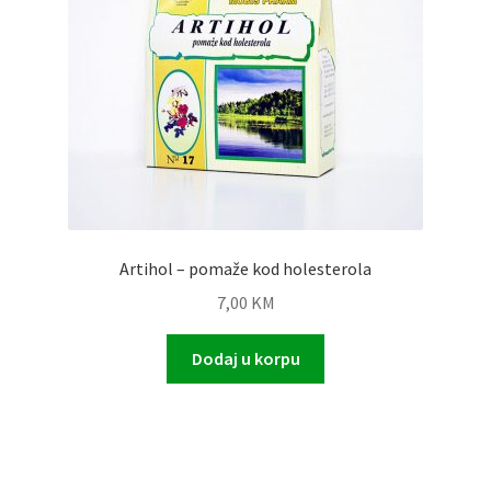
Artihol – pomaže kod holesterola
7,00
KM
Dodaj u korpu