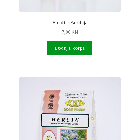
E. coli – ešerihija
7,00
KM
Dodaj u korpu