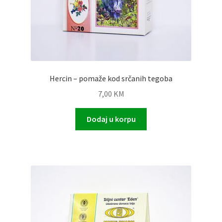
Hercin – pomaže kod srčanih tegoba
7,00
KM
Dodaj u korpu