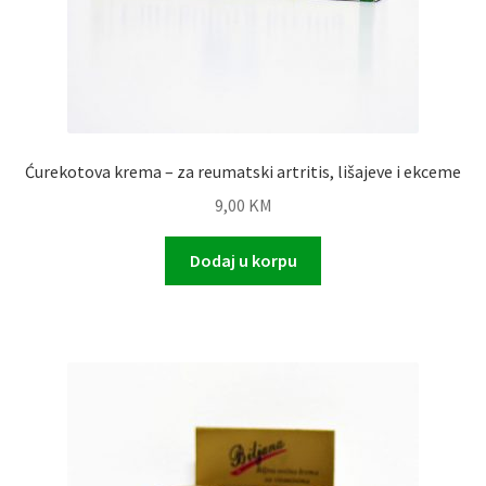
Ćurekotova krema – za reumatski artritis, lišajeve i ekceme
9,00
KM
Dodaj u korpu