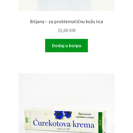
Biljana – za problematičnu kožu lica
15,00
KM
Dodaj u korpu