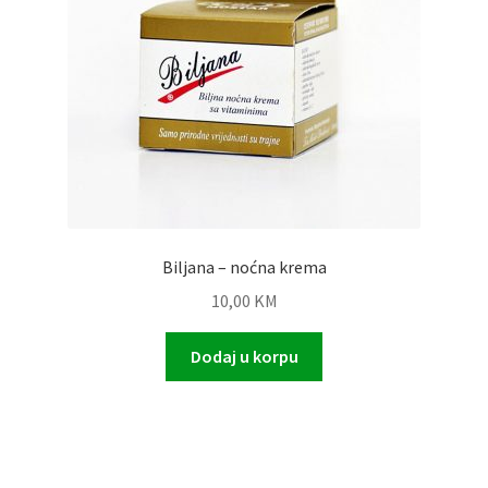
Biljana – noćna krema
10,00
KM
Dodaj u korpu