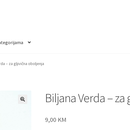
ategorijama
rda – za gljivična oboljenja
Biljana Verda – za 
9,00
KM