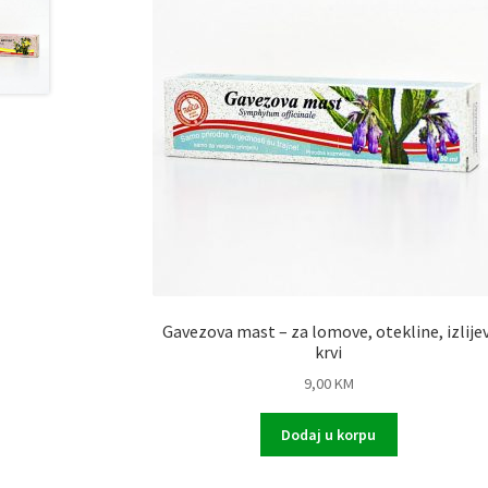
Gavezova mast – za lomove, otekline, izlijev
krvi
9,00
KM
Dodaj u korpu