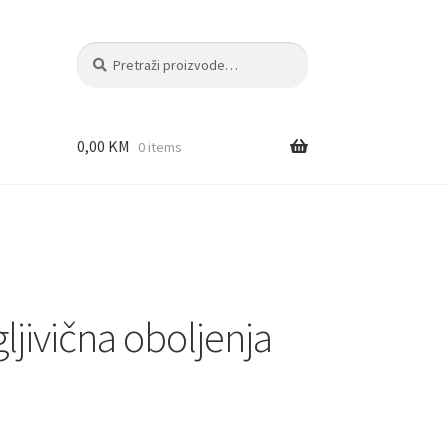
Pretraži:
Pretraži
0,00
KM
0 items
gljivična oboljenja