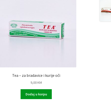
Tea – za bradavice i kurije oči
9,00
KM
Dodaj u korpu