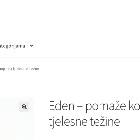
ategorijama
jenja tjelesne težine
Eden – pomaže ko
tjelesne težine