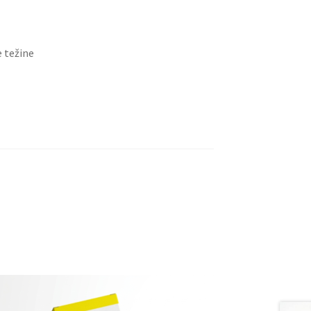
e težine