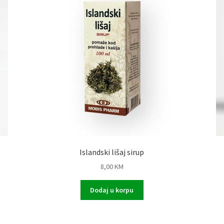
Islandski lišaj sirup
8,00
KM
Dodaj u korpu