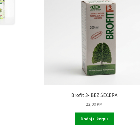
Brofit 3- BEZ ŠEĆERA
22,00
KM
Dodaj u korpu