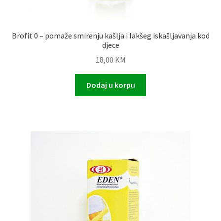
Brofit 0 – pomaže smirenju kašlja i lakšeg iskašljavanja kod
djece
18,00
KM
Dodaj u korpu