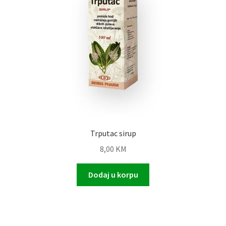
Trputac sirup
8,00
KM
Dodaj u korpu