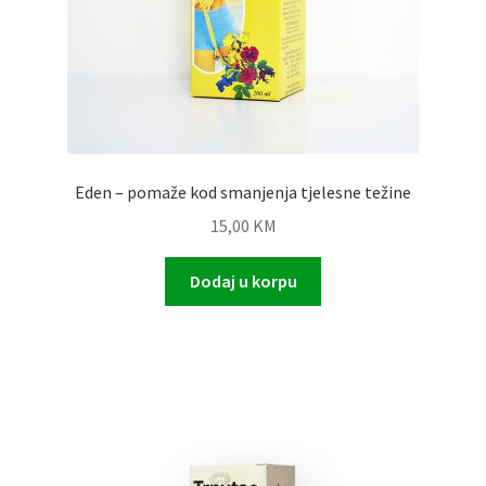
Eden – pomaže kod smanjenja tjelesne težine
15,00
KM
Dodaj u korpu