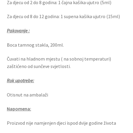
Za djecu od 2 do 8 godina: 1 čajna kašika ujutro (5ml)
Za djecu od 8 do 12 godina: 1 supena kašika ujutro (15ml)
Pakovanje :
Boca tamnog stakla, 200ml.
Čuvati na hladnom mjestu ( na sobnoj temperaturi)
zaštićeno od sunčeve svjetlosti.
Rok upotrebe:
Otisnut na ambalaži
Napomena:
Proizvod nije namjenjen djeci ispod dvije godine života