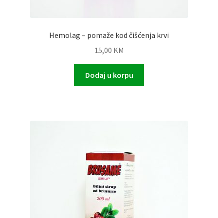
Hemolag – pomaže kod čišćenja krvi
15,00
KM
Dodaj u korpu