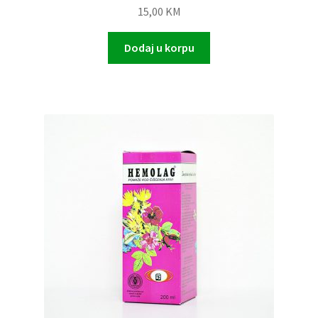
15,00
KM
Dodaj u korpu