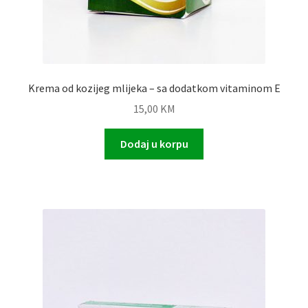
Krema od kozijeg mlijeka – sa dodatkom vitaminom E
15,00
KM
Dodaj u korpu