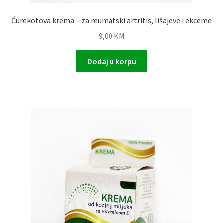
Ćurekotova krema – za reumatski artritis, lišajeve i ekceme
9,00
KM
Dodaj u korpu