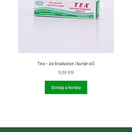
Tea – za bradavice i kurije oči
9,00
KM
Dodaj u korpu