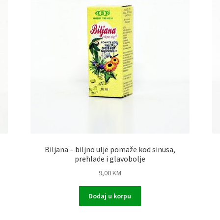
Biljana – biljno ulje pomaže kod sinusa,
prehlade i glavobolje
9,00
KM
Dodaj u korpu