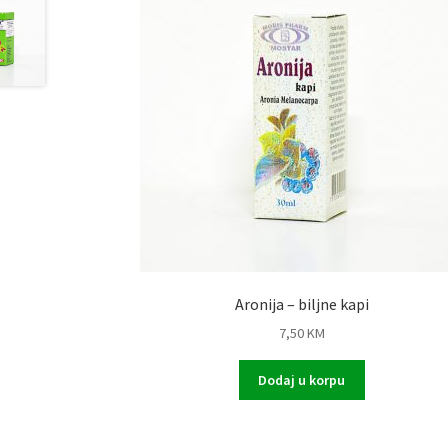
Aronija – biljne kapi
7,50
KM
Dodaj u korpu