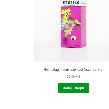
Hemolag – pomaže kod čišćenja krvi
15,00
KM
Dodaj u korpu