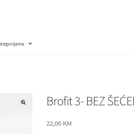
ategorijama
Brofit 3- BEZ ŠEĆ
22,00
KM