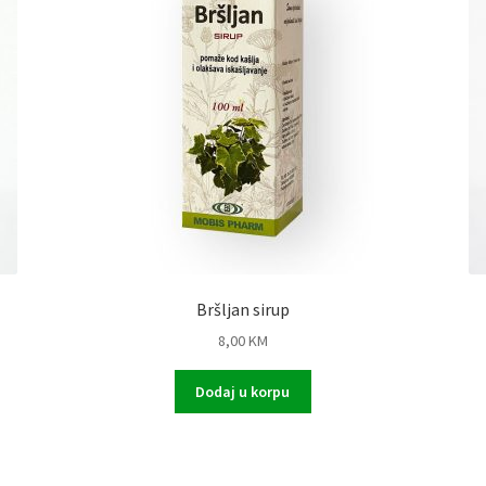
Bršljan sirup
8,00
KM
Dodaj u korpu