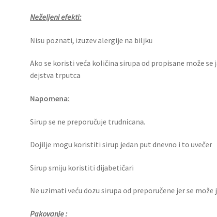
Neželjeni efekti:
Nisu poznati, izuzev alergije na biljku
Ako se koristi veća količina sirupa od propisane može se 
dejstva trputca
Napomena:
Sirup se ne preporučuje trudnicana.
Dojilje mogu koristiti sirup jedan put dnevno i to uvečer
Sirup smiju koristiti dijabetičari
Ne uzimati veću dozu sirupa od preporučene jer se može ja
Pakovanje :